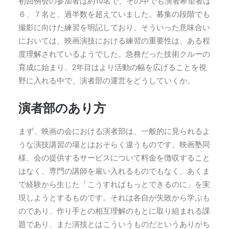
初回例会の参加者は約10名で、その中でも演者希望者は
６、７名と、過半数を超えていました。募集の段階でも
撮影に向けた練習を明記しており、そういった意味合い
においては、映画演技における練習の重要性は、ある程
度理解されているようでした。急務だった技術クルーの
育成に始まり、2年目はより活動の幅を広げることを視
野に入れる中で、演者部の運営をどうしていくか。
演者部のあり方
まず、映画の会における演者部は、一般的に見られるよ
うな演技講習の場とはおそらく違うものです。映画塾同
様、会の提供するサービスについて料金を徴収すること
はなく、専門の講師を雇い入れるものでもなく、あくま
で経験から生じた「こうすればもっとできるのに」を実
現しようとするものです。それは各自が失敗から学ぶも
のであり、作り手との相互理解のもとに取り組まれる課
題であり、また演技とはこういうものだというありがち