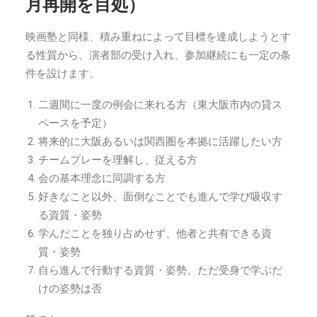
月再開を目処）
映画塾と同様、積み重ねによって目標を達成しようとす
る性質から、演者部の受け入れ、参加継続にも一定の条
件を設けます。
二週間に一度の例会に来れる方（東大阪市内の貸ス
ペースを予定）
将来的に大阪あるいは関西圏を本拠に活躍したい方
チームプレーを理解し、従える方
会の基本理念に同調する方
好きなこと以外、面倒なことでも進んで学び吸収す
る資質・姿勢
学んだことを独り占めせず、他者と共有できる資
質・姿勢
自ら進んで行動する資質・姿勢。ただ受身で学ぶだ
けの姿勢は否