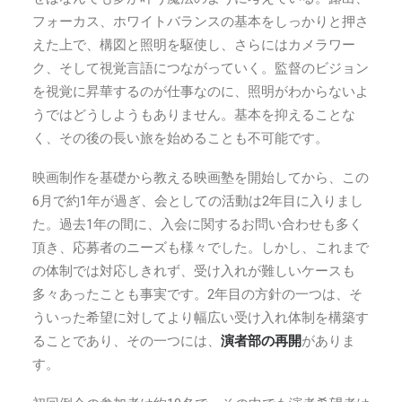
フォーカス、ホワイトバランスの基本をしっかりと押さ
えた上で、構図と照明を駆使し、さらにはカメラワー
ク、そして視覚言語につながっていく。監督のビジョン
を視覚に昇華するのが仕事なのに、照明がわからないよ
うではどうしようもありません。基本を抑えることな
く、その後の長い旅を始めることも不可能です。
映画制作を基礎から教える映画塾を開始してから、この
6月で約1年が過ぎ、会としての活動は2年目に入りまし
た。過去1年の間に、入会に関するお問い合わせも多く
頂き、応募者のニーズも様々でした。しかし、これまで
の体制では対応しきれず、受け入れが難しいケースも
多々あったことも事実です。2年目の方針の一つは、そ
ういった希望に対してより幅広い受け入れ体制を構築す
ることであり、その一つには、
演者部の再開
がありま
す。