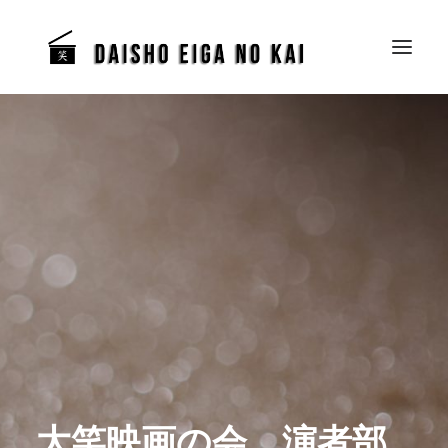
大笑映画の会 演者部