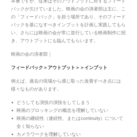
本番ですが、従来はそのアウトプットに対するフィード
バックが欠けていました。映画の会の演者部は主に、こ
の「フィードバック」を担う場所であり、そのフィード
バックを基になすべきインプットを計画し実践してもら
い、さらには映画の会が常に並行している映画制作に招
き、アウトプットにも臨んでもらいます。
映画の会の演者部｜
フィードバック＞アウトプット＞＞インプット
例えば、過去の現場から感じ取った改善すべき点には
様々なものがあります。
どうしても演技の演技をしてしまう
映画のブロッキングの概念を理解していない
映画の継続性（連続性、または
continuity
）について
全く知らない
カメラワークを理解していない