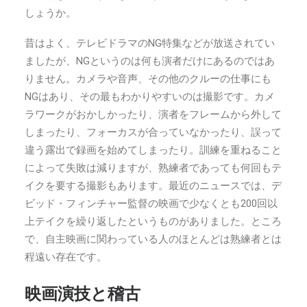
しょうか。
昔はよく、テレビドラマのNG特集などが放送されてい
ましたが、NGというのは何も演者だけにあるのではあ
りません。カメラや音声、その他のクルーの仕事にも
NGはあり、その最もわかりやすいのは撮影です。カメ
ラワークがおかしかったり、演者をフレームから外して
しまったり、フォーカスが合っていなかったり、誤って
違う露出で録画を始めてしまったり。訓練を重ねること
によって失敗は減りますが、熟練者であっても何回もテ
イクを要する撮影もあります。最近のニュースでは、デ
ビッド・フィンチャー監督の映画で少なくとも200回以
上テイクを繰り返したというものがありました。ところ
で、自主映画に関わっている人のほとんどは熟練者とは
程遠い存在です。
映画演技と稽古