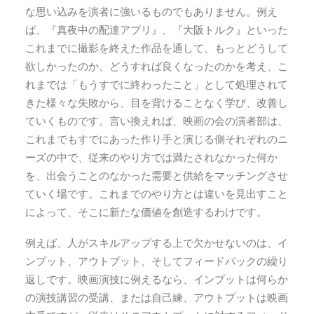
な思い込みを演者に強いるものでもありません。例え
ば、『真夜中の配達アプリ』、『大阪トルク』といった
これまでに撮影を終えた作品を通して、もっとどうして
欲しかったのか、どうすれば良くなったのかを考え、こ
れまでは「もうすでに終わったこと」として処理されて
きた様々な失敗から、目を背けることなく学び、改善し
ていくものです。言い換えれば、映画の会の演者部は、
これまでもすでにあった作り手と演じる側それぞれのニ
ーズの中で、従来のやり方では満たされなかった何か
を、出会うことのなかった需要と供給をマッチングさせ
ていく場です。これまでのやり方とは違いを見出すこと
によって、そこに新たな価値を創造するわけです。
例えば、人がスキルアップする上で欠かせないのは、イ
ンプット、アウトプット、そしてフィードバックの繰り
返しです。映画演技に例えるなら、インプットは何らか
の演技講習の受講、または自己練、アウトプットは映画