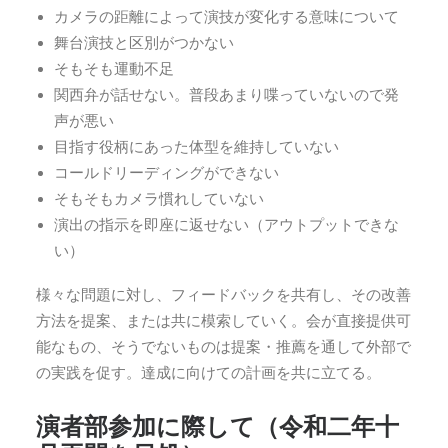
カメラの距離によって演技が変化する意味について
舞台演技と区別がつかない
そもそも運動不足
関西弁が話せない。普段あまり喋っていないので発
声が悪い
目指す役柄にあった体型を維持していない
コールドリーディングができない
そもそもカメラ慣れしていない
演出の指示を即座に返せない（アウトプットできな
い）
様々な問題に対し、フィードバックを共有し、その改善
方法を提案、または共に模索していく。会が直接提供可
能なもの、そうでないものは提案・推薦を通して外部で
の実践を促す。達成に向けての計画を共に立てる。
演者部参加に際して（令和二年十