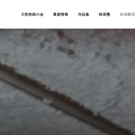
大笑映画の会
最新情報
作品集
映画塾
映画劇