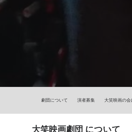
劇団について
演者募集
大笑映画の会
大笑映画劇団 について