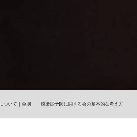
について｜会則
感染症予防に関する会の基本的な考え方