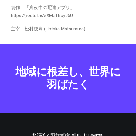
前作 「真夜中の配達アプリ」
https://youtu.be/sXMzTBuyJ6U
主宰 松村穂高 (Hotaka Matsumura)
地域に根差し、世界に
羽ばたく
© 2026 大笑映画の会. All rights reserved