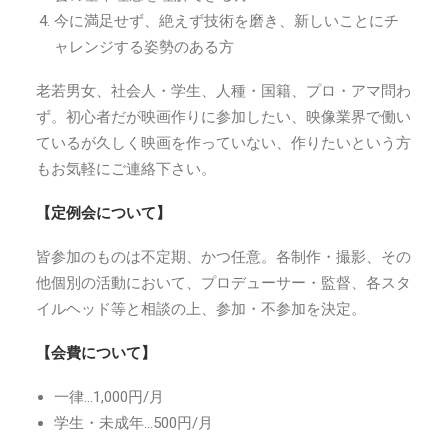
今に満足せず、絶えず技術を磨き、新しいことにチ
ャレンジする姿勢のある方
老若男女、社会人・学生、人種・国籍、プロ・アマ問わ
ず。初心者だが映画作りに参加したい、映像業界で働い
ているが久しく映画を作っていない、作りたいという方
もお気軽にご連絡下さい。
【定例会について】
皆参加のものは不定期、かつ任意。各制作・撮影、その
他個別の活動において、プロデューサー・監督、各スタ
イルヘッド等と相談の上、参加・不参加を決定。
【会費について】
一律…1,000円/月
学生・未成年…500円/月