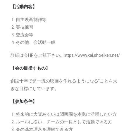
【活動内容】
自主映画制作等
実技練習
交流会等
その他、会活動一般
詳細は会HPをご覧下さい… https://www.kai.shoeiken.net/
【会の目指すもの】
創設十年で超一流の映画を作れるようになる”ことを大
きな目標にしています。
【参加条件】
将来的に大阪あるいは関西圏を本拠に活躍したい方
ルールに従い、チームの一員として活動できる方
会の基本理念を理解できる方