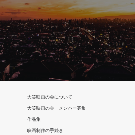
SEARCH
大笑映画の会について
大笑映画の会 メンバー募集
作品集
映画制作の手続き