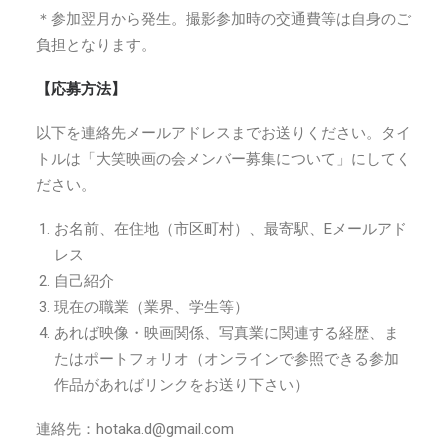
＊
参加翌月から発生。撮影参加時の交通費等は自身のご
負担となります。
【応募方法】
以下を連絡先メールアドレスまでお送りください。タイ
トルは「大笑映画の会メンバー募集について」にしてく
ださい。
お名前、在住地（市区町村）、最寄駅、Eメールアド
レス
自己紹介
現在の職業（業界、学生等）
あれば映像・映画関係、写真業に関連する経歴、ま
たはポートフォリオ（オンラインで参照できる参加
作品があればリンクをお送り下さい）
連絡先：hotaka.d@gmail.com