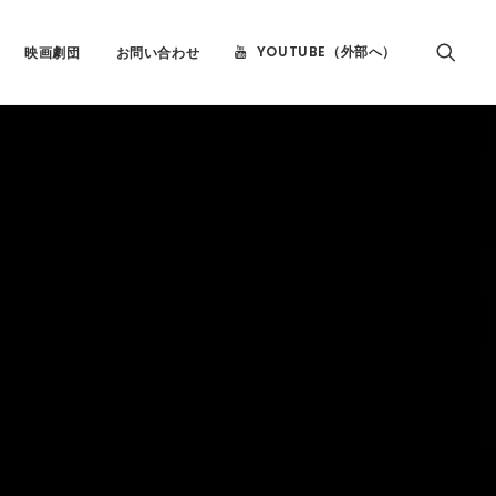
YOUTUBE（外部へ）
映画劇団
お問い合わせ