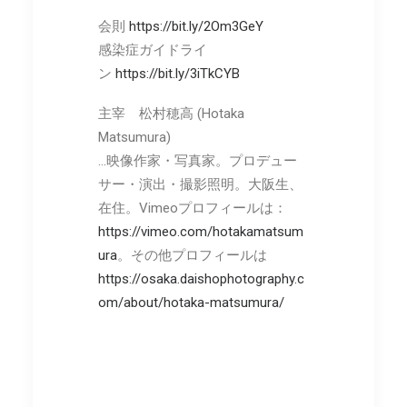
会則
https://bit.ly/2Om3GeY
感染症ガイドライ
ン
https://bit.ly/3iTkCYB
主宰 松村穂高 (Hotaka
Matsumura)
…映像作家・写真家。プロデュー
サー・演出・撮影照明。大阪生、
在住。Vimeoプロフィールは：
https://vimeo.com/hotakamatsum
ura
。その他プロフィールは
https://osaka.daishophotography.c
om/about/hotaka-matsumura/