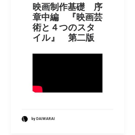
映画制作基礎 序
章中編 『映画芸
術と４つのスタ
イル』 第二版
by DAIWARAI