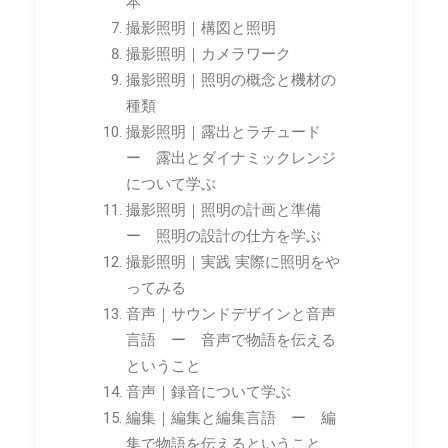
本
撮影照明｜構図と照明
撮影照明｜カメラワーク
撮影照明｜照明の概念と機材の
種類
撮影照明｜露出とラチュード
ー 露出とダイナミックレンジ
について学ぶ
撮影照明｜照明の計画と準備
ー 照明の設計の仕方を学ぶ
撮影照明｜実践 実際に照明をや
ってみる
音声｜サウンドデザインと音声
言語 ー 音声で物語を伝える
ということ
音声｜録音について学ぶ
編集｜編集と編集言語 ー 編
集で物語を伝えるということ