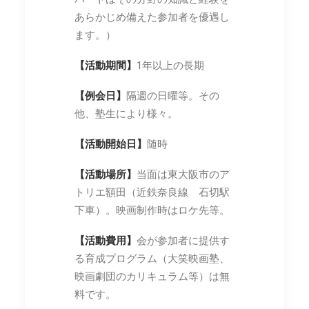
あらかじめ備えた参加者を優遇し
ます。）
【活動期間】
1年以上の長期
【例会日】
隔週の日曜等。その
他、塾生により様々。
【活動開始日】
随時
【活動場所】
当面は東大阪市のア
トリエ額田（近鉄奈良線 石切駅
下車）。映画制作時はロケ先等。
【活動費用】
会が参加者に提供す
る育成プログラム（大笑映画塾、
映画劇団のカリキュラム等）は無
料です。