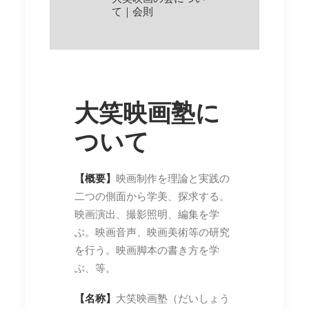
て｜会則
大笑映画塾に
ついて
【概要】
映画制作を理論と実践の
二つの側面から学美、探求する。
映画演出、撮影照明、編集を学
ぶ。映画音声、映画美術等の研究
を行う。映画脚本の書き方を学
ぶ、等。
【名称】
大笑映画塾（だいしょう