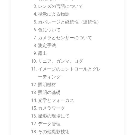
レンズの言語について
視覚による物語
カバレージと継続性（連続性）
色について
カメラとセンサーについて
測定手法
露出
リニア、ガンマ、ログ
イメージのコントロールとグレ
ーディング
照明機材
照明の基礎
光学とフォーカス
カメラワーク
撮影の現場にて
データ管理
その他撮影技術