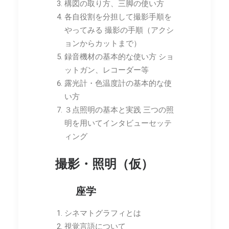
構図の取り方、三脚の使い方
各自役割を分担して撮影手順を
やってみる 撮影の手順（アクシ
ョンからカットまで）
録音機材の基本的な使い方 ショ
ットガン、レコーダー等
露光計・色温度計の基本的な使
い方
３点照明の基本と実践 三つの照
明を用いてインタビューセッテ
ィング
撮影・照明（仮）
座学
シネマトグラフィとは
視覚言語について