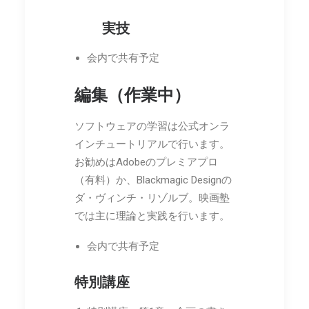
実技
会内で共有予定
編集（作業中）
ソフトウェアの学習は公式オンラ
インチュートリアルで行います。
お勧めはAdobeのプレミアプロ
（有料）か、Blackmagic Designの
ダ・ヴィンチ・リゾルブ。映画塾
では主に理論と実践を行います。
会内で共有予定
特別講座