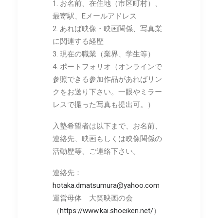
1. お名前、在住地（市区町村）、
最寄駅、Eメールアドレス
2. あれば映像・映画関係、写真業
に関連する経歴
3. 現在の職業（業界、学生等）
4. ポートフォリオ（オンラインで
参照できる参加作品があればリン
クをお送り下さい。一眼やミラー
レスで撮った写真も提出可。）
入塾希望者は以下まで、お名前、
連絡先、映画もしくは映像関係の
活動歴等、ご連絡下さい。
連絡先：
hotaka.dmatsumura@yahoo.com
運営母体 大笑映画の会
（
https://www.kai.shoeiken.net/
）