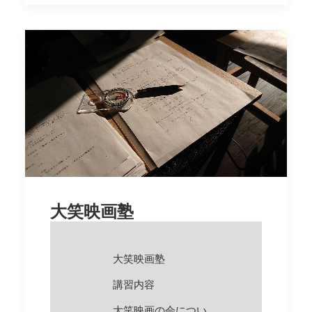
大笑映画塾
大笑映画塾
講習内容
大笑映画の会につい