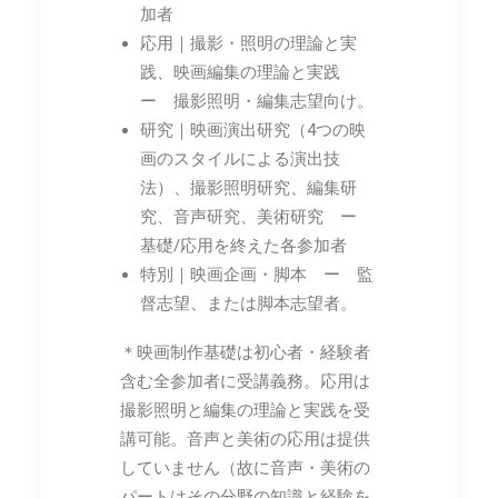
加者
応用｜撮影・照明の理論と実
践、映画編集の理論と実践
ー 撮影照明・編集志望向け。
研究｜映画演出研究（4つの映
画のスタイルによる演出技
法）、撮影照明研究、編集研
究、音声研究、美術研究 ー
基礎/応用を終えた各参加者
特別｜映画企画・脚本 ー 監
督志望、または脚本志望者。
＊映画制作基礎は初心者・経験者
含む全参加者に受講義務。応用は
撮影照明と編集の理論と実践を受
講可能。音声と美術の応用は提供
していません（故に音声・美術の
パートはその分野の知識と経験を