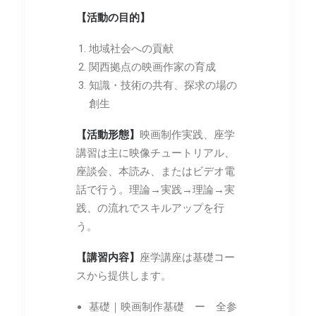
【活動の目的】
地域社会への貢献
関西拠点の映画作家の育成
知識・技術の共有、探求の場の
創生
【活動形態】
映画制作実践、座学
講習は主に映像チュートリアル、
座談会、本読み、またはビデオ電
話で行う。理論→実践→理論→実
践、の流れでスキルアップを行
う。
【講習内容】
座学講座は基礎コー
スから提供します。
基礎｜映画制作基礎 ー 全参