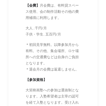
【会費】
月会費は、有料貸スペー
ス使用、会の制作活動その他の費
用補填に利用します。
大人…千円/月
子供・学生…五百円/月
＊初回見学無料。以降参加月から
有料。その他、集会場所、ロケ場
所への交通費などは自身のご負担
となります。
＊退会月の会費は返還しません。
【参加資格】
大笑映画塾への参加は選抜制とな
ります。入塾希望者は主宰の認可
を経て入塾となります。受け入れ