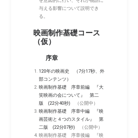
を意図的に行い、それが物語に
与える影響について説明でき
る。
映画制作基礎コース
（仮）
序章
120年の映画史 （7分17秒、外
部コンテンツ）
映画制作基礎 序章前編 『大
笑映画の会について』 第二
版 (22分40秒)
（公開中）
映画制作基礎 序章中編 『映
画芸術と４つのスタイル』 第
二版 (22分07秒)
（公開中）
映画制作基礎 序章後編 『映