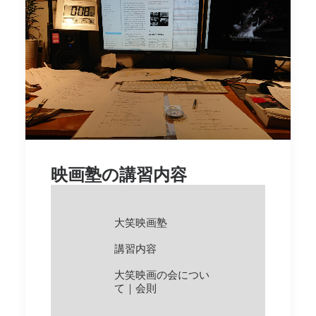
映画塾の講習内容
大笑映画塾
講習内容
大笑映画の会につい
て｜会則