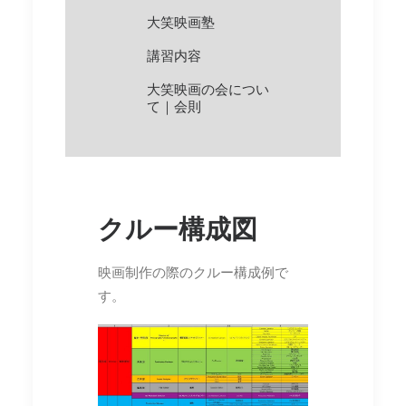
SEARCH
大笑映画塾
講習内容
大笑映画の会につい
て｜会則
クルー構成図
映画制作の際のクルー構成例で
す。