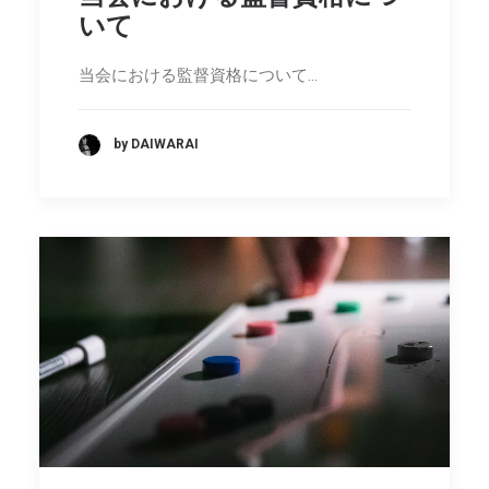
SEARCH
いて
当会における監督資格について…
by DAIWARAI