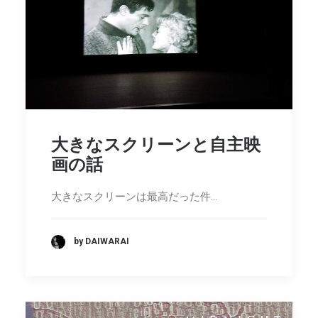
大きなスクリーンと自主映
画の話
大きなスクリーンは最高だった件…
by DAIWARAI