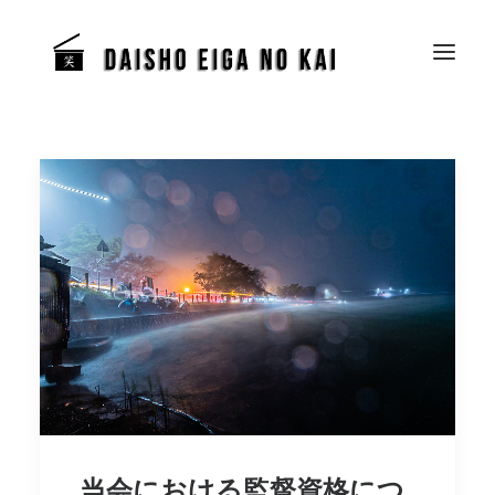
当会における監督資格につ