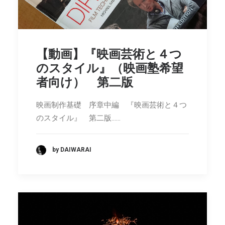
【動画】『映画芸術と４つ
のスタイル』（映画塾希望
者向け） 第二版
映画制作基礎 序章中編 『映画芸術と４つ
のスタイル』 第二版……
by DAIWARAI