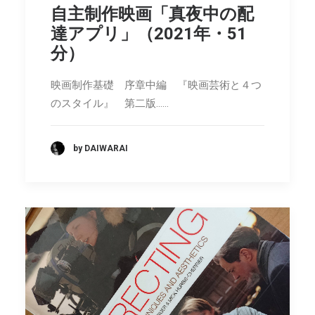
自主制作映画「真夜中の配
達アプリ」（2021年・51
分）
映画制作基礎 序章中編 『映画芸術と４つ
のスタイル』 第二版……
by DAIWARAI