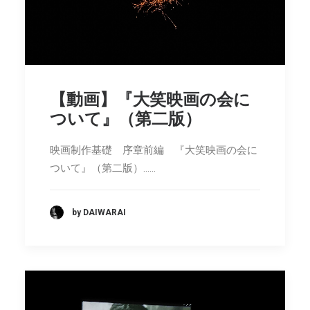
【動画】『大笑映画の会に
ついて』（第二版）
映画制作基礎 序章前編 『大笑映画の会に
ついて』（第二版）……
by DAIWARAI