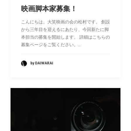
映画脚本家募集！
こんにちは。大笑映画の会の松村です。 創設
から三年目を迎えるにあたり、今回新たに脚
本担当の募集を開始します。 詳細はこちらの
募集ページをご覧ください。…
by DAIWARAI