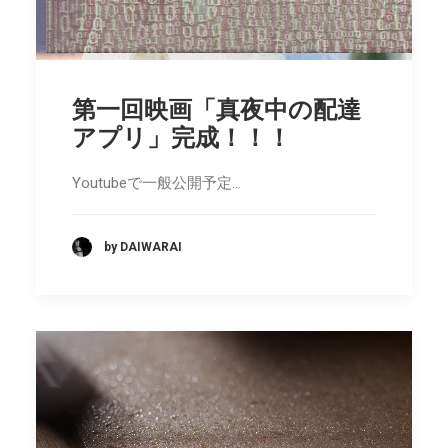
第一回映画「真夜中の配達
アプリ」完成！！！
Youtubeで一般公開予定…
by DAIWARAI