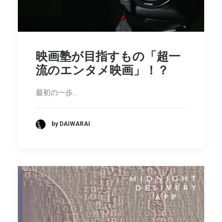
映画塾が目指すもの「超一
流のエンタメ映画」！？
最初の一歩…
by DAIWARAI